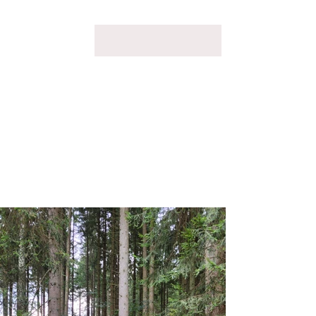
Bogenurlaub Bodensee
09.2024